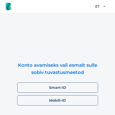
ET
Konto avamiseks vali esmalt sulle
sobiv tuvastusmeetod
Smart-ID
Mobiil-ID