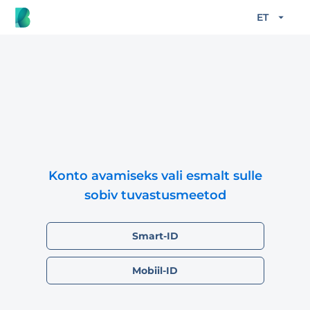
ET
Konto avamiseks vali esmalt sulle
sobiv tuvastusmeetod
Smart-ID
Mobiil-ID