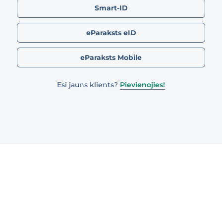
Smart-ID
eParaksts eID
eParaksts Mobile
Esi jauns klients?
Pievienojies!