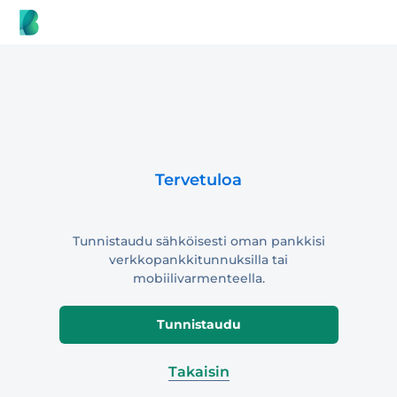
Tervetuloa
Tunnistaudu sähköisesti oman pankkisi
verkkopankkitunnuksilla tai
mobiilivarmenteella.
Tunnistaudu
Takaisin