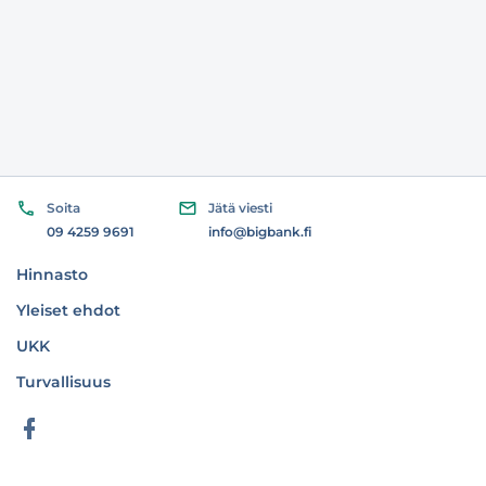
Soita
Jätä viesti
09 4259 9691
info@bigbank.fi
Hinnasto
Yleiset ehdot
UKK
Turvallisuus