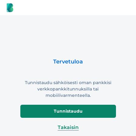
Tervetuloa
Tunnistaudu sähköisesti oman pankkisi
verkkopankkitunnuksilla tai
mobiilivarmenteella.
Tunnistaudu
Takaisin