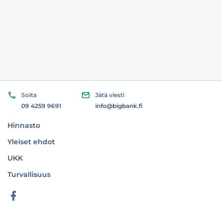
Soita
Jätä viesti
09 4259 9691
info@bigbank.fi
Hinnasto
Yleiset ehdot
UKK
Turvallisuus