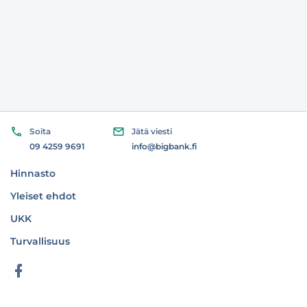
Soita
Jätä viesti
09 4259 9691
info@bigbank.fi
Hinnasto
Yleiset ehdot
UKK
Turvallisuus