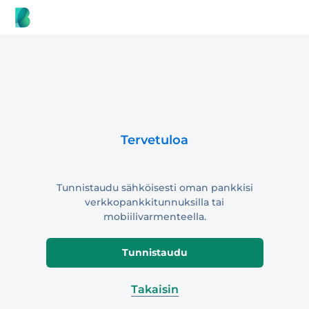
Tervetuloa
Tunnistaudu sähköisesti oman pankkisi
verkkopankkitunnuksilla tai
mobiilivarmenteella.
Tunnistaudu
Takaisin