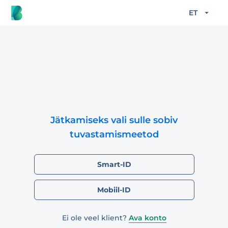
ET
Jätkamiseks vali sulle sobiv
tuvastamismeetod
Smart-ID
Mobiil-ID
Ei ole veel klient?
Ava konto